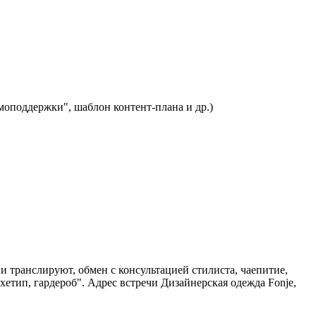
оподдержки", шаблон контент-плана и др.)
и транслируют, обмен с консультацией стилиста, чаепитие,
етип, гардероб". Адрес встречи Дизайнерская одежда Fonje,