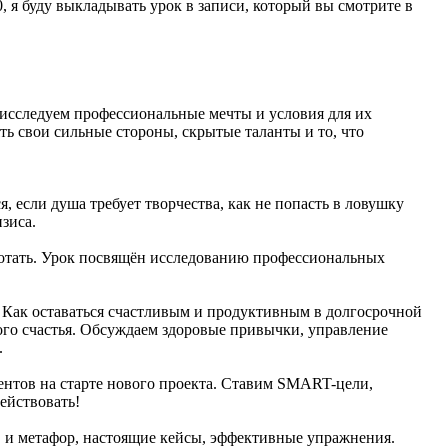
 я буду выкладывать урок в записи, который вы смотрите в
, исследуем профессиональные мечты и условия для их
ь свои сильные стороны, скрытые таланты и то, что
, если душа требует творчества, как не попасть в ловушку
зиса.
работать. Урок посвящён исследованию профессиональных
. Как оставаться счастливым и продуктивным в долгосрочной
ого счастья. Обсуждаем здоровые привычки, управление
.
иентов на старте нового проекта. Ставим SMART-цели,
ействовать!
в и метафор, настоящие кейсы, эффективные упражнения.