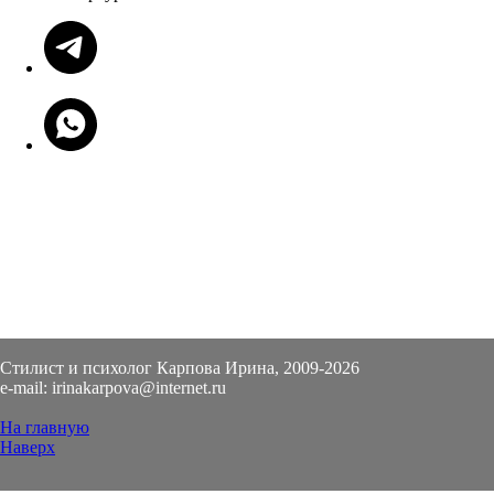
Стилист и психолог Карпова Ирина, 2009-2026
e-mail: irinakarpova@internet.ru
На главную
Наверх