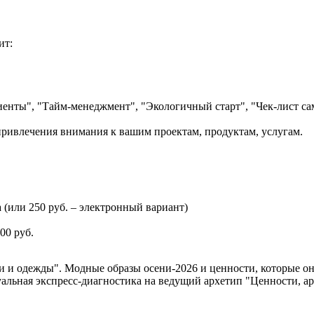
ит:
нты", "Тайм-менеджмент", "Экологичный старт", "Чек-лист сам
привлечения внимания к вашим проектам, продуктам, услугам.
(или 250 руб. – электронный вариант)
00 руб.
сти и одежды". Модные образы осени-2026 и ценности, которые он
льная экспресс-диагностика на ведущий архетип "Ценности, арх