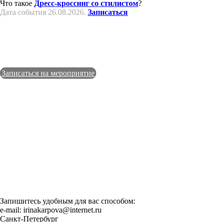
Что такое
Дресс-кроссинг со стилистом
?
Дата события 26.08.2026.
Записаться
Записаться на мероприятие
Запишитесь удобным для вас способом:
e-mail: irinakarpova@internet.ru
Санкт-Петербург