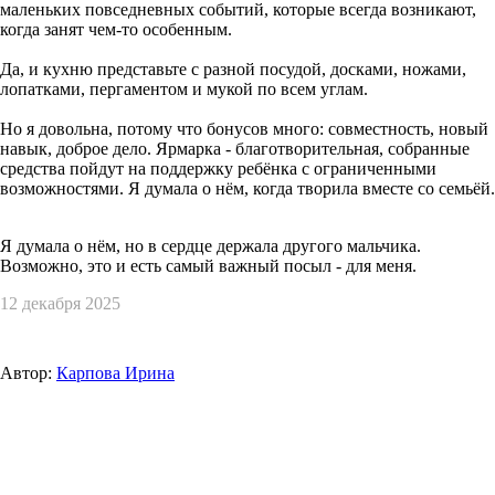
маленьких повседневных событий, которые всегда возникают,
когда занят чем-то особенным.
Да, и кухню представьте с разной посудой, досками, ножами,
лопатками, пергаментом и мукой по всем углам.
Но я довольна, потому что бонусов много: совместность, новый
навык, доброе дело. Ярмарка - благотворительная, собранные
средства пойдут на поддержку ребёнка с ограниченными
возможностями. Я думала о нём, когда творила вместе со семьёй.
Я думала о нём, но в сердце держала другого мальчика.
Возможно, это и есть самый важный посыл - для меня.
12 декабря 2025
Автор:
Карпова Ирина