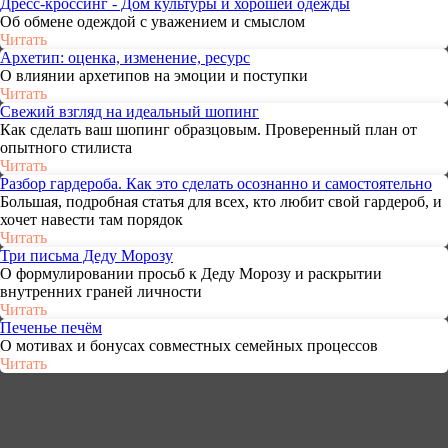
Дресс-кроссинг - Дом культуры и хорошей одежды
Об обмене одеждой с уважением и смыслом
Читать
Архетип: оценка, изменение, ресурс
О влиянии архетипов на эмоции и поступки
Читать
Свежий взгляд на идеальный шопинг
Как сделать ваш шопинг образцовым. Проверенный план от
опытного стилиста
Читать
Разбор гардероба. Как это сделать осознанно и самостоятельно
Большая, подробная статья для всех, кто любит свой гардероб, и
хочет навести там порядок
Читать
Три письма Деду Морозу
О формулировании просьб к Деду Морозу и раскрытии
внутренних граней личности
Читать
Печенье печём
О мотивах и бонусах совместных семейных процессов
Читать